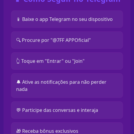
📱 Baixe o app Telegram no seu dispositivo
🔍 Procure por "@7FF APPOficial"
👆 Toque em "Entrar" ou "Join"
🔔 Ative as notificações para não perder
nada
💬 Participe das conversas e interaja
🎁 Receba bônus exclusivos