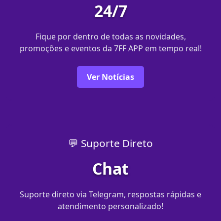
24/7
Fique por dentro de todas as novidades,
promoções e eventos da 7FF APP em tempo real!
Ver Notícias
💬 Suporte Direto
Chat
Suporte direto via Telegram, respostas rápidas e
atendimento personalizado!