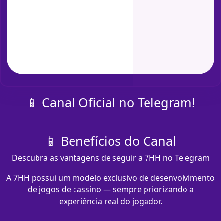
📱 Canal Oficial no Telegram!
📱 Benefícios do Canal
Descubra as vantagens de seguir a 7HH no Telegram
A 7HH possui um modelo exclusivo de desenvolvimento
de jogos de cassino — sempre priorizando a
experiência real do jogador.