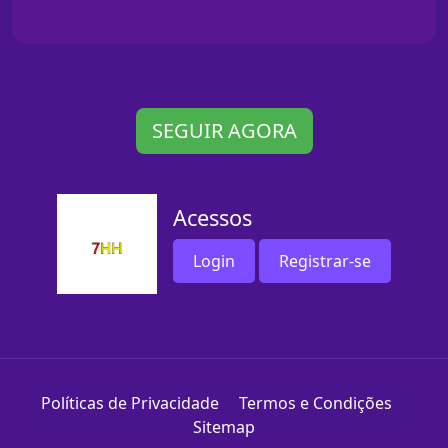
SEGUIR AGORA
Acessos
Login
Registrar-se
Políticas de Privacidade
Termos e Condições
Sitemap