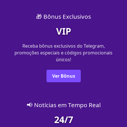
🎁 Bônus Exclusivos
VIP
Receba bônus exclusivos do Telegram,
promoções especiais e códigos promocionais
únicos!
Ver Bônus
📢 Notícias em Tempo Real
24/7