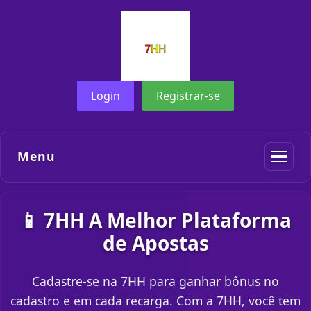
Login
Registrar-se
Menu
📱 7HH A Melhor Plataforma
de Apostas
Cadastre-se na 7HH para ganhar bônus no
cadastro e em cada recarga. Com a 7HH, você tem