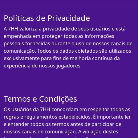
Políticas de Privacidade
A 7HH valoriza a privacidade de seus usuários e está
empenhada em proteger todas as informações
pessoais fornecidas durante o uso de nossos canais de
comunicação. Todos os dados coletados são utilizados
exclusivamente para fins de melhoria contínua da
experiência de nossos jogadores.
Termos e Condições
Os usuários da 7HH concordam em respeitar todas as
regras e regulamentos estabelecidos. É importante ler
e entender todos os termos antes de participar de
nossos canais de comunicação. A violação destes