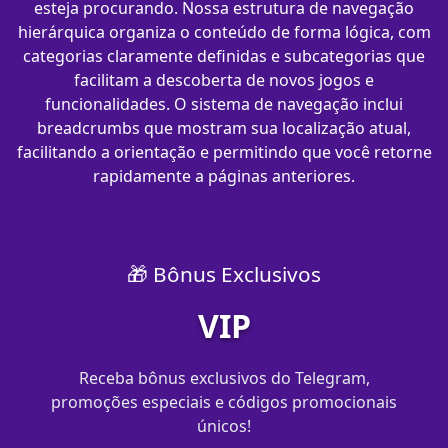
esteja procurando. Nossa estrutura de navegação
hierárquica organiza o conteúdo de forma lógica, com
categorias claramente definidas e subcategorias que
facilitam a descoberta de novos jogos e
funcionalidades. O sistema de navegação inclui
breadcrumbs que mostram sua localização atual,
facilitando a orientação e permitindo que você retorne
rapidamente a páginas anteriores.
🎁 Bônus Exclusivos
VIP
Receba bônus exclusivos do Telegram,
promoções especiais e códigos promocionais
únicos!