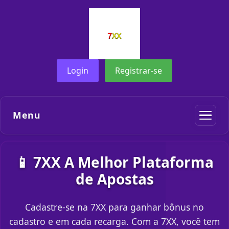
Login
Registrar-se
Menu
📱 7XX A Melhor Plataforma
de Apostas
Cadastre-se na 7XX para ganhar bônus no
cadastro e em cada recarga. Com a 7XX, você tem