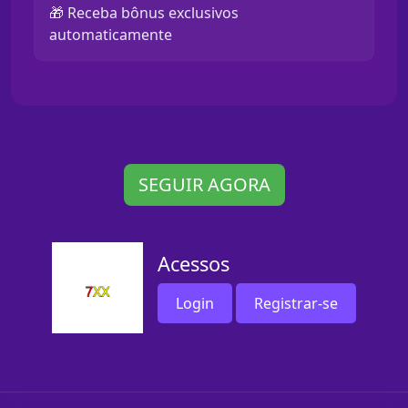
🎁 Receba bônus exclusivos
automaticamente
SEGUIR AGORA
Acessos
Login
Registrar-se