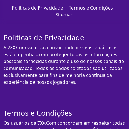
Políticas de Privacidade
Termos e Condições
Sitemap
Políticas de Privacidade
A 7XX.Com valoriza a privacidade de seus usuários e
está empenhada em proteger todas as informações
pessoais fornecidas durante o uso de nossos canais de
comunicação. Todos os dados coletados são utilizados
exclusivamente para fins de melhoria contínua da
experiência de nossos jogadores.
Termos e Condições
Os usuários da 7XX.Com concordam em respeitar todas