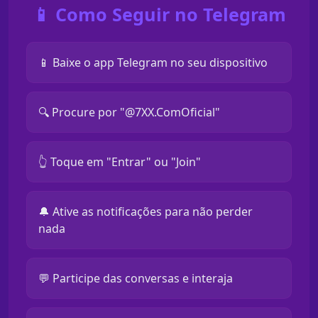
📱 Como Seguir no Telegram
📱 Baixe o app Telegram no seu dispositivo
🔍 Procure por "@7XX.ComOficial"
👆 Toque em "Entrar" ou "Join"
🔔 Ative as notificações para não perder
nada
💬 Participe das conversas e interaja