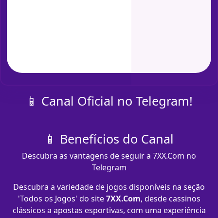
📱 Canal Oficial no Telegram!
📱 Benefícios do Canal
Descubra as vantagens de seguir a 7XX.Com no
Telegram
Descubra a variedade de jogos disponíveis na seção
'Todos os Jogos' do site
7XX.Com
, desde cassinos
clássicos a apostas esportivas, com uma experiência