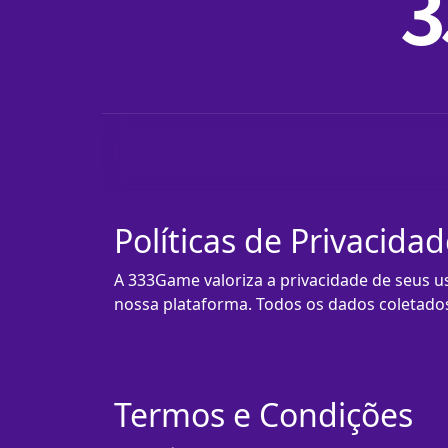
Políticas de Privacida
A 333Game valoriza a privacidade de seus 
nossa plataforma. Todos os dados coletados
Termos e Condições