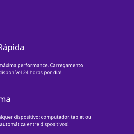
Rápida
 máxima performance. Carregamento
isponível 24 horas por dia!
rma
quer dispositivo: computador, tablet ou
automática entre dispositivos!