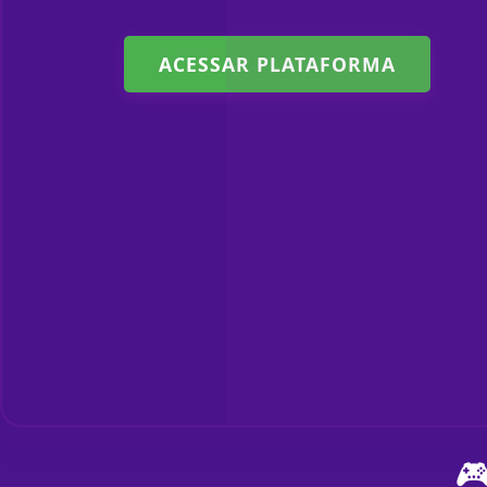
ACESSAR PLATAFORMA
