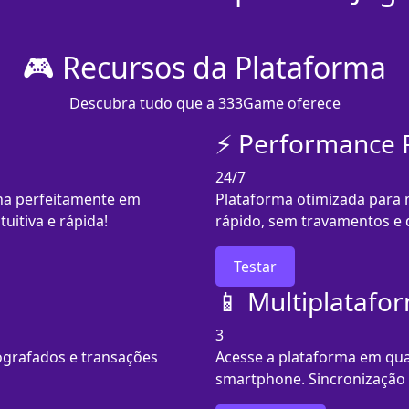
🎮 Recursos da Plataforma
Descubra tudo que a 333Game oferece
⚡ Performance 
24/7
na perfeitamente em
Plataforma otimizada para
uitiva e rápida!
rápido, sem travamentos e d
Testar
📱 Multiplatafo
3
ografados e transações
Acesse a plataforma em qual
smartphone. Sincronização 