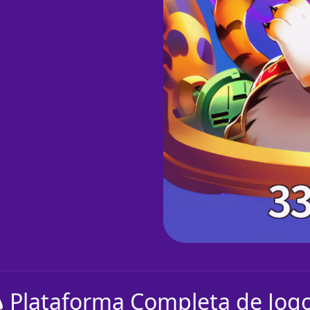
 Plataforma Completa de Jogo